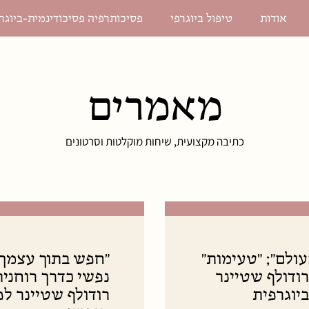
אודות
טיפול ביוגרפי
פסיכותרפיה פסיכודינמית-ביוגר
מאמרים
כתיבה מקצועית, שיחות מוקלטות וסרטונים
ולם"; "טעימות"
"חפש בתוך עצמך 
ודולף שטיינר
נפשי כדרך רוחנית
ביוגרפית
רודולף שטיינר לפ