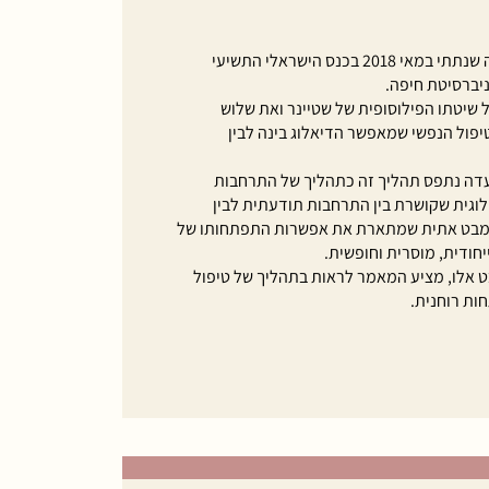
מאמר זה מבוסס על הרצאה שנתתי במאי 2018 בכנס הישראלי התשיעי
ניברסיטת חיפה.
שיטתו הפילוסופית של שטיינר ואת שלוש
פול הנפשי שמאפשר הדיאלוג בינה לבין
דה נתפס תהליך זה כתהליך של התרחבות
וגית שקושרת בין התרחבות תודעתית לבין
 מבט אתית שמתארת את אפשרות התפתחותו של
חודית, מוסרית וחופשית.
ט אלו, מציע המאמר לראות בתהליך של טיפול
ות רוחנית.