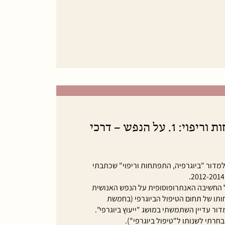
ביוגרפיה; התפתחות וריפוי: 1. על הנפש – דרכי
מדור "ביוגרפיה, התפתחות וריפוי" שכתבתי
 החשיבה האנתרופוסופית על הנפש האנושית
תו של תחום הטיפול הביוגרפי (בחמשת
ר עדיין השתמשתי במושג "ייעוץ ביוגרפי".
חרתי לשנותו ל"טיפול ביוגרפי").