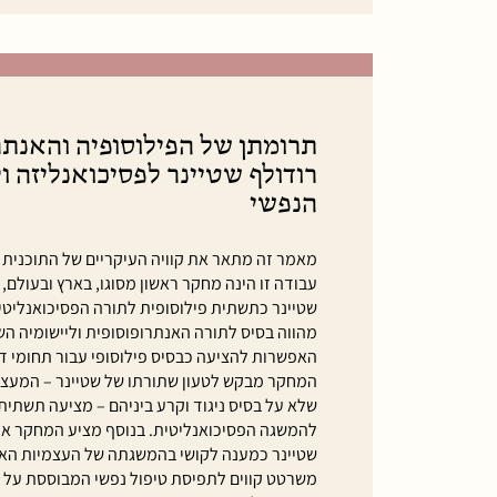
תרומתן של הפילוסופיה והאנתר
רודולף שטיינר לפסיכואנליזה ו
הנפשי
מאמר זה מתאר את קוויה העיקריים של התוכנית 
עבודה זו הינה מחקר ראשון מסוגו, בארץ ובעולם,
שטיינר כתשתית פילוסופית לתורה הפסיכואנליטית
מהווה בסיס לתורה האנתרופוסופית וליישומיה הש
האפשרות להציעה כבסיס פילוסופי עבור תחומי 
המחקר מבקש לטעון שתורתו של שטיינר – המעצב
שלא על בסיס ניגוד וקרע ביניהם – מציעה תשתית
להמשגה הפסיכואנליטית. בנוסף מציע המחקר את
שטיינר כמענה לקושי בהמשגתה של העצמיות האנו
משרטט קווים לתפיסת טיפול נפשי המבוססת על הד