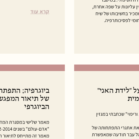
ן עליונות על שפה אחרת,
קרא עוד
מכיר בחשיבותו של שיח
ומי לפסיכותרפיה.
יה; התפתחות וריפוי: 2. על "לידת האני"
מית
של תיאור המפגש 
הביוגרפי
ריפוי" שכתבתי במגזין
מאמר שלישי במסגרת המדור 
 את אתגרי התפתחותה של
"אדם-עולם" בשנים 2012-2014.
אל עבר תודעה שמאפשרת
מאמר זה מתייחס לתיאור ה