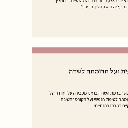
יכים אלו, ברוח דבריו של שטיינר: "תהליך
עליה היא תהליך הריפוי".
ית ועל תרומתה לשדה
ש" ברמת השרון, בו אני מסבירה על ייחודה של
מתה לטיפול הנפשי ועל הקורס "חשיבה
ם במרכז בהנחייתי.