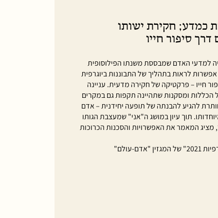
ת כמדע; חקירת ישותו
דרך סיפור חייו
ה למדעי האדם שמבססת משנתו הפילוסופית
אפשרות לראות בתהליך של התבוננות ביוגרפית
ור חייו – פרקטיקה של חקירה מדעית. עניינה
 של הכללות ומסקנות שתהיינה תקפות גם במקרים
חותרת להגיע להבנתה של תופעה יחידנית – אדם
מיוחדותו. תוך עיון במושג ה"אני" שמעצבת הגותו
, מציג המאמר את האפשרויות והסכנות הכרוכות
אדם-עולם"