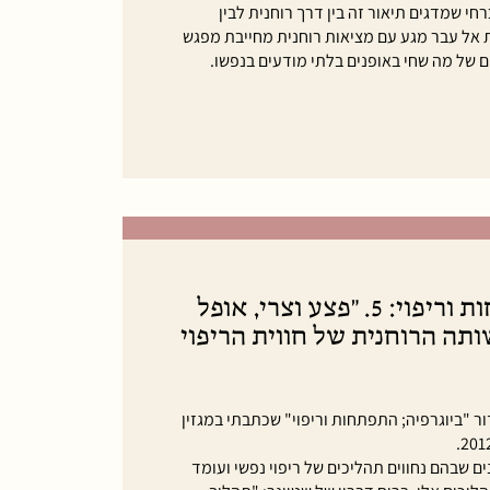
י שמדגים תיאור זה בין דרך רוחנית לבין
 אל עבר מגע עם מציאות רוחנית מחייבת מפגש
 של מה שחי באופנים בלתי מודעים בנפשו.
ביוגרפיה; התפתחות וריפוי: 5. "פצע וצרי, אופל
על ממשותה הרוחנית של חווית הריפוי
"ביוגרפיה; התפתחות וריפוי" שכתבתי במגזין
ם שבהם נחווים תהליכים של ריפוי נפשי ועומד