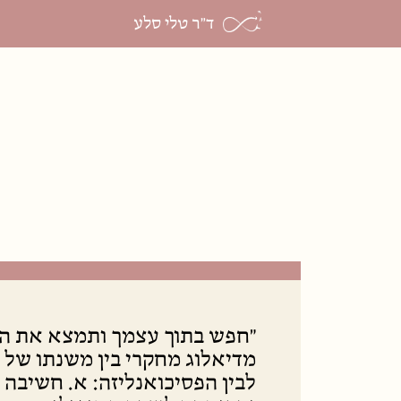
ד"ר טלי סלע
"חפש בתוך עצמך ותמצא את הע
מדיאלוג מחקרי בין משנתו של ר
לבין הפסיכואנליזה: א. חשיבה 