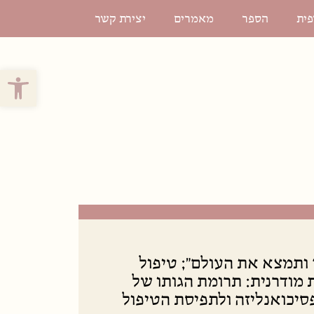
פית
הספר
מאמרים
יצירת קשר
פתח סרגל 
ותמצא את העולם"; טיפול
 מודרנית: תרומת הגותו של
סיכואנליזה ולתפיסת הטיפול