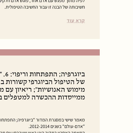
לפיה מתוך מפגש עם אדם אחר, פוגש אדם חלקים 
חשיבותה של הבנה זו עבור החשיבה הטיפולית.
קרא עוד
ביוגר
של הטיפול הביוגרפי קשורות ב
מימוש האנושיות"; ריאיון עם מר
ממייסדות ההכשרה למטפלים בי
מאמר שישי במסגרת המדור "ביוגרפיה; התפתחות 
"אדם-עולם" בשנים 2012-2014.
המאמר האחרון במדור הינו ראיון שערכתי עם מרג