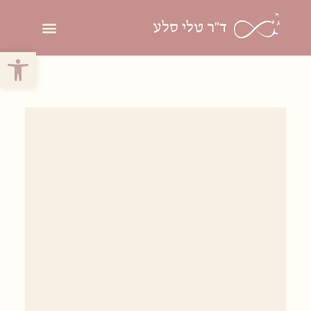
ד"ר טלי סלע
פתח סרגל 
פסיכותרפיה פסיכ