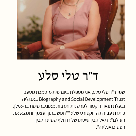
ד"ר טלי סלע
שמי ד"ר טלי סלע, אני מטפלת ביוגרפית מוסמכת מטעם
Biography and Social Development Trust באנגליה
ובעלת תואר דוקטור לפרשנות ותרבות מאוניברסיטת בר-אילן.
כותרת עבודת הדוקטורט שלי: ""חפש בתוך עצמך ותמצא את
העולם"; דיאלוג בין שיטתו של רודולף שטיינר לבין
הפסיכואנליזה".