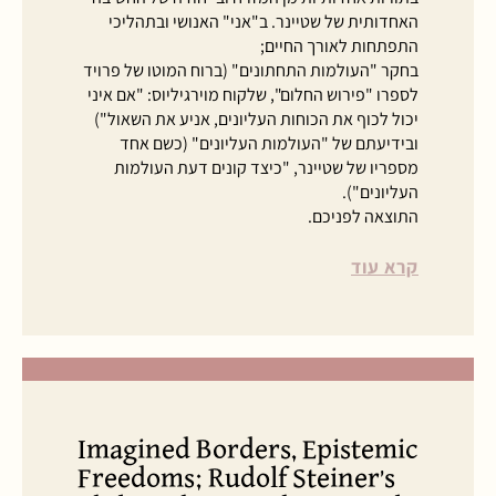
האחדותית של שטיינר. ב"אני" האנושי ובתהליכי
התפתחות לאורך החיים;
בחקר "העולמות התחתונים" (ברוח המוטו של פרויד
לספרו "פירוש החלום", שלקוח מוירגיליוס: "אם איני
יכול לכוף את הכוחות העליונים, אניע את השאול")
ובידיעתם של "העולמות העליונים" (כשם אחד
מספריו של שטיינר, "כיצד קונים דעת העולמות
העליונים").
התוצאה לפניכם.
קרא עוד
Imagined Borders, Epistemic
Freedoms; Rudolf Steiner’s