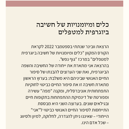
כלים ומיומנויות של חשיבה
ביוגרפית למטפלים
הרצאת וובינר שנתתי בספטמבר 2022 לקראת
הקורס המקוון "כלים ומיומנויות של חשיבה ביוגרפית
למטפלים" במרכז "גוף נפש".
בהרצאה אני מתארת את ייחודה של החשיבה והשפה
הביוגרפית, ואת שני הערוצים להבנתו של סיפור
החיים האנושי שביניהם היא משלבת: בערוץ הראשון
מתארת חשיבה זו את סיפור החיים כביטוי לחוקיות
התפתחותית אוניברסלית, ומקנה "מפה" עשירה
ומפורטת של דינמיקת ההתפתחות בתקופות חיים
ובגילאים שונים. בערוצה השני היא מבססת
התייחסות לסיפור החיים האנושי כביטוי ל"אני"
הייחודי – שאיננו ניתן להגדרה, לחלוקה, למיון ולסיווג
– שכל אדם הינו.