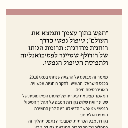
"חפש בתוך עצמך ותמצא את
העולם"; טיפול נפשי כדרך
רוחנית מודרנית: תרומת הגותו
של רודולף שטיינר לפסיכואנליזה
ולתפיסת הטיפול הנפשי.
מאמר זה מבוסס על הרצאה שנתתי במאי 2018
בכנס הישראלי התשיעי לחקר רוחניות עכשווית
באוניברסיטת חיפה.
המאמר מציג את עיקריה של שיטתו הפילוסופית של
שטיינר ואת שלוש נקודות המבט על תהליך הטיפול
הנפשי שמאפשר הדיאלוג בינה לבין החשיבה
הפסיכואנליטית:
נקודת מבט הכרתית, שמבעדה נתפס תהליך זה
כתהליך של התרחבות התודעה; נקודת מבט