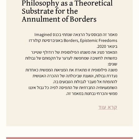
Philosophy as a Theoretical
Substrate for the
Annulment of Borders
מאמר זה מבוסס על הרצאה שנתתי בכנס Imagined
Borders, Epistemic Freedoms באוניברסיטת קולורדו
בינואר 2020.
המאמר מציג את משנתו הפילוסופית של רודולף שטיינר
כתשתית לחשיבה שמחפשת לערער על תקפותם של גבולות
שונים:
משנה פילוסופית זו מתארת את המציאות הממשית כאחדות
נעדרת גבולות, וטוענת שביכולתה של ההכרה האנושית
להתפתח אל מעבר לגבולות הטבועים בה.
השתמעויותיה החברתיות של התפיסה לפיה כל גבול איננו
ממשי והכרחי נבחנות במאמר זה.
קרא עוד