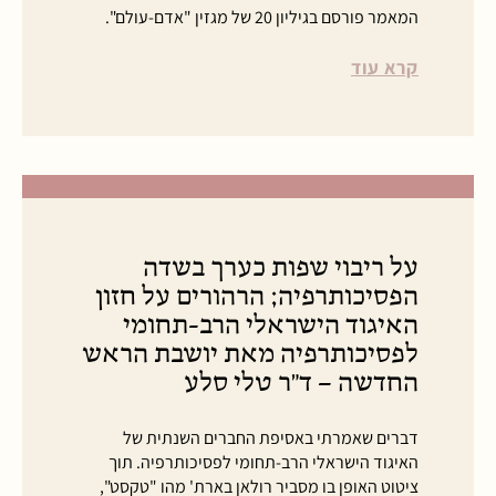
המאמר פורסם בגיליון 20 של מגזין "אדם-עולם".
קרא עוד
על ריבוי שפות כערך בשדה
הפסיכותרפיה; הרהורים על חזון
האיגוד הישראלי הרב-תחומי
לפסיכותרפיה מאת יושבת הראש
החדשה – ד"ר טלי סלע
דברים שאמרתי באסיפת החברים השנתית של
האיגוד הישראלי הרב-תחומי לפסיכותרפיה. תוך
ציטוט האופן בו מסביר רולאן בארת' מהו "טקסט",