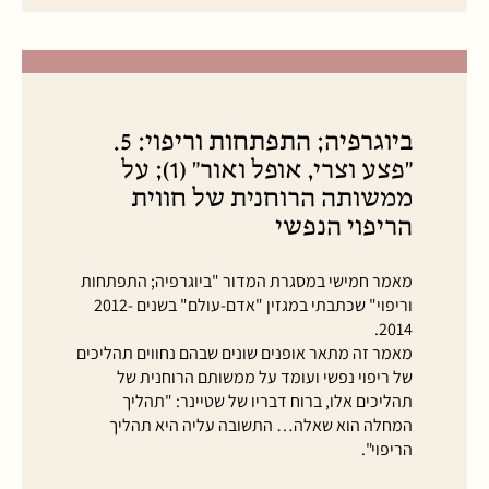
ביוגרפיה; התפתחות וריפוי: 5.
"פצע וצרי, אופל ואור" (1); על
ממשותה הרוחנית של חווית
הריפוי הנפשי
מאמר חמישי במסגרת המדור "ביוגרפיה; התפתחות
וריפוי" שכתבתי במגזין "אדם-עולם" בשנים 2012-
2014.
מאמר זה מתאר אופנים שונים שבהם נחווים תהליכים
של ריפוי נפשי ועומד על ממשותם הרוחנית של
תהליכים אלו, ברוח דבריו של שטיינר: "תהליך
המחלה הוא שאלה… התשובה עליה היא תהליך
הריפוי".