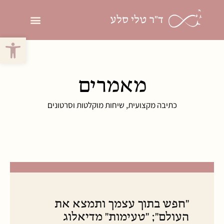
ד"ר טלי סלע
פתח סרגל 
פסיכותרפיה פסיכ
מאמרים
כתיבה מקצועית, שיחות מוקלטות וסרטונים
"חפש בתוך עצמך ותמצא את
העולם"; "טעימות" מדיאלוג