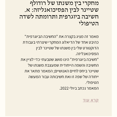
מחקרי בין משנתו של רודולף
שטיינר לבין הפסיכואנליזה: א.
חשיבה ביוגרפית ותרומתה לשדה
הטיפולי
מאמר זה מציג בקצרה את "החשיבה הביוגרפית"
כהיבט אחד של הדיאלוג המחקרי שיצרתי בעבודת
הדוקטורט שלי בין משנתו של שטיינר לבין
הפסיכואנליזה.
"חשיבה ביוגרפית" הינו מושג שטבעתי כדי לציין את
החשיבה והשפה הייחודית שמעצבת משנתו של
שטיינר ביחס לחיים האנושיים; המאמר מתאר את
ייחודה של שפה זו ואת חשיבותה עבור המעשה
הטיפולי.
המאמר נכתב ביולי 2022.
קרא עוד