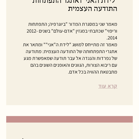
"לידת האני" ואתגר התפתחות
התודעה העצמית
מאמר שני במסגרת המדור "ביוגרפיה; התפתחות
וריפוי" שכתבתי במגזין "אדם-עולם" בשנים 2012-
2014.
מאמר זה מתייחס למושג "לידת ה"אני"" ומתאר את
אתגרי התפתחותה של התודעה העצמית: מתודעה
של נפרדות והנגדה אל עבר תודעה שמאפשרת מגע
עם ריבוא הצורות, הגוונים והאופנים השונים בהם
מתבטאת ההוויה בכל אדם.
קרא עוד