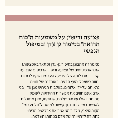
פציעה וריפוי; על משמעות ה"כוח
הרואה" בסיפור גן עדן ובטיפול
הנפשי
מאמר זה מתבונן בסיפור גן-עדן ומתאר באמצעותו
את הארכיטיפים של פציעה וריפוי. ארכיטיפ הפציעה
קשור במוגבלותה של הידיעה העצמית שקיבלו אדם
וחווה כשאכלו מעץ הדעת ובאובדנה של חווית
נראותם על-ידי אלוהים: בעקבות הגירוש מגן עדן, בני
אדם אינם חווים את אפשרות ההיראות לעומק
מהותם, ואילו עיניהם שלהם, שנפקחו, אינן מסוגלות
לאפשר ראייה כזו. תוך קישור למושג ה"זולתעצמי"
הקוהוטיאני, מגדיר המאמר את ארכיטיפ הריפוי
כחתירה ל"ראייה" של אדם במהותו השלמה.