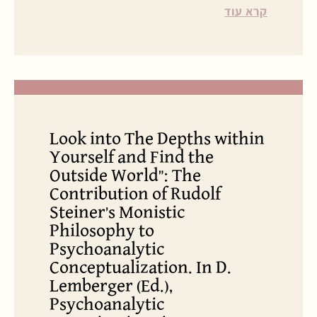
קרא עוד
Look into The Depths within
Yourself and Find the
Outside World": The
Contribution of Rudolf
Steiner’s Monistic
Philosophy to
Psychoanalytic
Conceptualization. In D.
Lemberger (Ed.),
Psychoanalytic