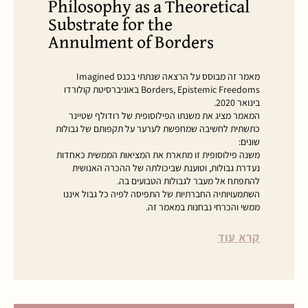
Philosophy as a Theoretical
Substrate for the
Annulment of Borders
מאמר זה מבוסס על הרצאה שנתתי בכנס Imagined
Borders, Epistemic Freedoms באוניברסיטת קולורדו
בינואר 2020.
המאמר מציג את משנתו הפילוסופית של רודולף שטיינר
כתשתית לחשיבה שמחפשת לערער על תקפותם של גבולות
שונים:
משנה פילוסופית זו מתארת את המציאות הממשית כאחדות
נעדרת גבולות, וטוענת שביכולתה של ההכרה האנושית
להתפתח אל מעבר לגבולות הטבועים בה.
השתמעויותיה החברתיות של התפיסה לפיה כל גבול איננו
ממשי והכרחי נבחנות במאמר זה.
קרא עוד