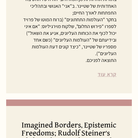
האחדותית של שטיינר. ב"אני" האנושי ובתהליכי
התפתחות לאורך החיים;
בחקר "העולמות התחתונים" (ברוח המוטו של פרויד
לספרו "פירוש החלום", שלקוח מוירגיליוס: "אם איני
יכול לכוף את הכוחות העליונים, אניע את השאול")
ובידיעתם של "העולמות העליונים" (כשם אחד
מספריו של שטיינר, "כיצד קונים דעת העולמות
העליונים").
התוצאה לפניכם.
קרא עוד
Imagined Borders, Epistemic
Freedoms; Rudolf Steiner’s