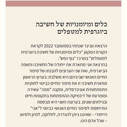
כלים ומיומנויות של חשיבה
ביוגרפית למטפלים
הרצאת וובינר שנתתי בספטמבר 2022 לקראת
הקורס המקוון "כלים ומיומנויות של חשיבה ביוגרפית
למטפלים" במרכז "גוף נפש".
בהרצאה אני מתארת את ייחודה של החשיבה והשפה
הביוגרפית, ואת שני הערוצים להבנתו של סיפור
החיים האנושי שביניהם היא משלבת: בערוץ הראשון
מתארת חשיבה זו את סיפור החיים כביטוי לחוקיות
התפתחותית אוניברסלית, ומקנה "מפה" עשירה
ומפורטת של דינמיקת ההתפתחות בתקופות חיים
ובגילאים שונים. בערוצה השני היא מבססת
התייחסות לסיפור החיים האנושי כביטוי ל"אני"
הייחודי – שאיננו ניתן להגדרה, לחלוקה, למיון ולסיווג
– שכל אדם הינו.