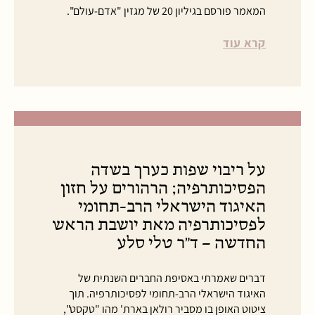
המאמר פורסם בגיליון 20 של מגזין "אדם-עולם".
קרא עוד
על ריבוי שפות כערך בשדה
הפסיכותרפיה; הרהורים על חזון
האיגוד הישראלי הרב-תחומי
לפסיכותרפיה מאת יושבת הראש
החדשה – ד"ר טלי סלע
דברים שאמרתי באסיפת החברים השנתית של
האיגוד הישראלי הרב-תחומי לפסיכותרפיה. תוך
ציטוט האופן בו מסביר רולאן בארת' מהו "טקסט",