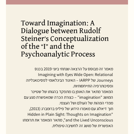
Toward Imagination: A
Dialogue between Rudolf
Steiner’s Conceptualization
of the “I” and the
Psychoanalytic Process
מאמר זה מבוסס על הרצאה שנתתי ביוני 2019 בכנס
Imagining with Eyes Wide Open: Relational
Journeys של IARPP – האיגוד הבינלאומי לפסיכואנליזה
ופסיכותרפיה התייחסותיות.
המאמר מתאר את האופן בו מתפקד בהגותו של שטיינר
המושג "imagination" – כצורת הכרה שמאפשרת מגע עם
ממדי המהות של העולם ושל העצמי.
תוך דיאלוג עם מאמרו הידוע של פיליפ ברומברג (2013),
"Hidden in Plain Sight: Thoughts on Imagination
and the Lived Unconscious", מתאר המאמר את תרומתו
האפשרית של מושג זה לחשיבה טיפולית.