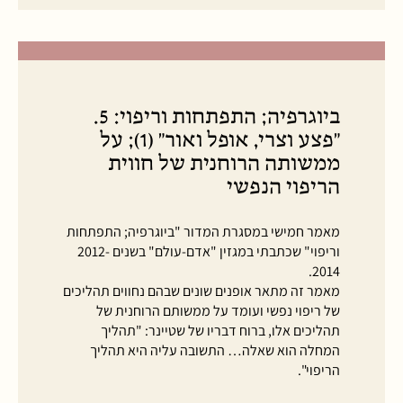
ביוגרפיה; התפתחות וריפוי: 5.
"פצע וצרי, אופל ואור" (1); על
ממשותה הרוחנית של חווית
הריפוי הנפשי
מאמר חמישי במסגרת המדור "ביוגרפיה; התפתחות
וריפוי" שכתבתי במגזין "אדם-עולם" בשנים 2012-
2014.
מאמר זה מתאר אופנים שונים שבהם נחווים תהליכים
של ריפוי נפשי ועומד על ממשותם הרוחנית של
תהליכים אלו, ברוח דבריו של שטיינר: "תהליך
המחלה הוא שאלה… התשובה עליה היא תהליך
הריפוי".