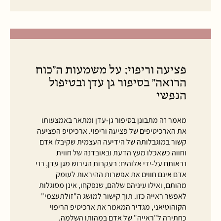
פציעה וריפוי; על משמעות ה"כוח
הרואה" בסיפור גן עדן ובטיפול
הנפשי
מאמר זה מתבונן בסיפור גן-עדן ומתאר באמצעותו
את הארכיטיפים של פציעה וריפוי. ארכיטיפ הפציעה
קשור במוגבלותה של הידיעה העצמית שקיבלו אדם
וחווה כשאכלו מעץ הדעת ובאובדנה של חווית
נראותם על-ידי אלוהים: בעקבות הגירוש מגן עדן, בני
אדם אינם חווים את אפשרות ההיראות לעומק
מהותם, ואילו עיניהם שלהם, שנפקחו, אינן מסוגלות
לאפשר ראייה כזו. תוך קישור למושג ה"זולתעצמי"
הקוהוטיאני, מגדיר המאמר את ארכיטיפ הריפוי
כחתירה ל"ראייה" של אדם במהותו השלמה.