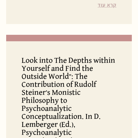
קרא עוד
Look into The Depths within
Yourself and Find the
Outside World": The
Contribution of Rudolf
Steiner’s Monistic
Philosophy to
Psychoanalytic
Conceptualization. In D.
Lemberger (Ed.),
Psychoanalytic