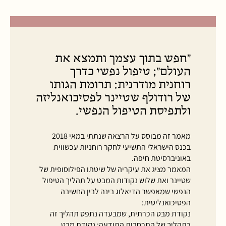
"חפש בתוך עצמך ותמצא את
העולם"; טיפול נפשי כדרך
רוחנית מודרנית: תרומת הגותו
של רודולף שטיינר לפסיכואנליזה
ולתפיסת הטיפול הנפשי.
מאמר זה מבוסס על הרצאה שנתתי במאי 2018
בכנס הישראלי התשיעי לחקר רוחניות עכשווית
באוניברסיטת חיפה.
המאמר מציג את עיקריה של שיטתו הפילוסופית של
שטיינר ואת שלוש נקודות המבט על תהליך הטיפול
הנפשי שמאפשר הדיאלוג בינה לבין החשיבה
הפסיכואנליטית:
נקודת מבט הכרתית, שמבעדה נתפס תהליך זה
כתהליך של התרחבות התודעה; נקודת מבט