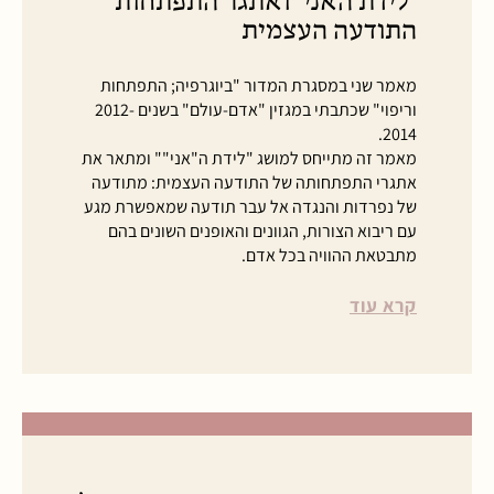
"לידת האני" ואתגר התפתחות
התודעה העצמית
מאמר שני במסגרת המדור "ביוגרפיה; התפתחות
וריפוי" שכתבתי במגזין "אדם-עולם" בשנים 2012-
2014.
מאמר זה מתייחס למושג "לידת ה"אני"" ומתאר את
אתגרי התפתחותה של התודעה העצמית: מתודעה
של נפרדות והנגדה אל עבר תודעה שמאפשרת מגע
עם ריבוא הצורות, הגוונים והאופנים השונים בהם
מתבטאת ההוויה בכל אדם.
קרא עוד