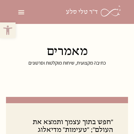
ד"ר טלי סלע
פתח סרגל 
פסיכותרפיה פסיכ
מאמרים
כתיבה מקצועית, שיחות מוקלטות וסרטונים
"חפש בתוך עצמך ותמצא את
העולם"; "טעימות" מדיאלוג