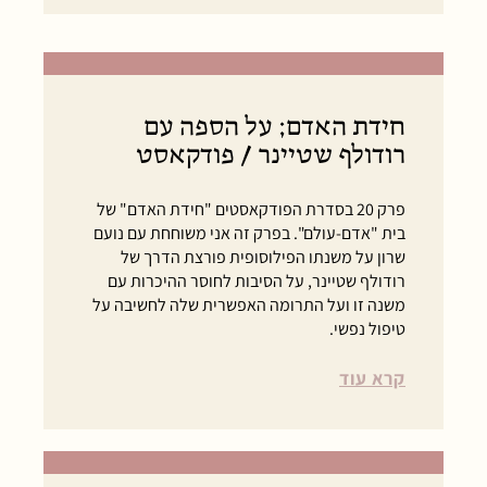
חידת האדם; על הספה עם
רודולף שטיינר / פודקאסט
פרק 20 בסדרת הפודקאסטים "חידת האדם" של
בית "אדם-עולם". בפרק זה אני משוחחת עם נועם
שרון על משנתו הפילוסופית פורצת הדרך של
רודולף שטיינר, על הסיבות לחוסר ההיכרות עם
משנה זו ועל התרומה האפשרית שלה לחשיבה על
טיפול נפשי.
קרא עוד