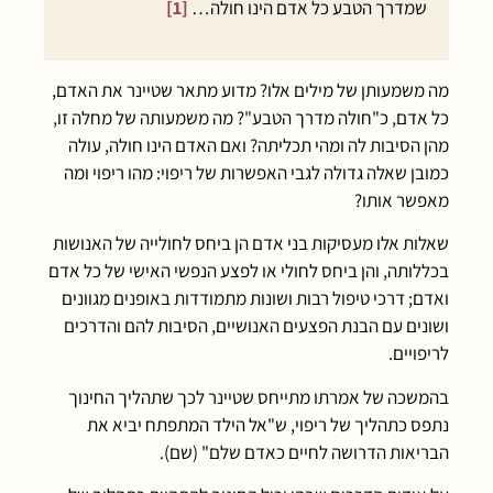
שמדרך הטבע כל אדם הינו חולה…
[1]
מה משמעותן של מילים אלו? מדוע מתאר שטיינר את האדם,
כל אדם, כ"חולה מדרך הטבע"? מה משמעותה של מחלה זו,
מהן הסיבות לה ומהי תכליתה? ואם האדם הינו חולה, עולה
כמובן שאלה גדולה לגבי האפשרות של ריפוי: מהו ריפוי ומה
מאפשר אותו?
שאלות אלו מעסיקות בני אדם הן ביחס לחולייה של האנושות
בכללותה, והן ביחס לחולי או לפצע הנפשי האישי של כל אדם
ואדם; דרכי טיפול רבות ושונות מתמודדות באופנים מגוונים
ושונים עם הבנת הפצעים האנושיים, הסיבות להם והדרכים
לריפויים.
בהמשכה של אמרתו מתייחס שטיינר לכך שתהליך החינוך
נתפס כתהליך של ריפוי, ש"אל הילד המתפתח יביא את
הבריאות הדרושה לחיים כאדם שלם" (שם).