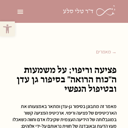
ד"ר טלי סלע
פתח סרגל 
פסיכותרפיה פסיכ
→ מאמרים
פציעה וריפוי; על משמעות
ה"כוח הרואה" בסיפור גן עדן
ובטיפול הנפשי
מאמר זה מתבונן בסיפור גן-עדן ומתאר באמצעותו את
הארכיטיפים של פציעה וריפוי. ארכיטיפ הפציעה קשור
במוגבלותה של הידיעה העצמית שקיבלו אדם וחווה כשאכלו
מעץ הדעת ובאובדנה של חווית נראותם על-ידי אלוהים: