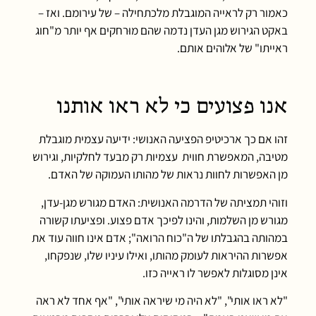
כאמור רק לראייה המוגבלת מלכתחילה – של עירומם. ואז –
באקט הגירוש מגן העדן נדמה שהם מוּרחקים אף יותר מ"חוג
ראייתו" של אלוהים אותם.
אנו פצועים כי לא ראו אותנו
זהו אם כך ארכיטיפ הפציעה האנושי: ידיעה עצמית מוגבלת
מטיבה, המאפשרת חווית עצמיות רק מבעד לחלקיות, וגירוש
מן האפשרות לחוות נראות של מהותו העמוקה של האדם.
וזוהי תמציתה של הדרמה האנושית: האדם מגורש מגן-עדן,
מגורש מן השלמות, והינו לפיכך אדם פצוע. ופציעתו קשורה
במהותה בהגבלתו של ה"כוח הרואה"; אדם אינו חווה עוד את
אפשרות ההיראות לעומק מהותו, ואילו עיניו שלו, שנפקחו,
אינן מסוגלות לאפשר לו ראייה כזו.
"לא ראו אותי", "לא היה מי שיראה אותי", "אף אחד לא ראה