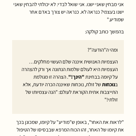
אני מבחין שאני ישנו. אני שואל לבדי: לא יכולתי להבחין שאני
ישנו בעצמי? כנראה לא. כנראה יש צורך באדם אחר
שמודיע."
בהמשך כותב קולקה:
ומהי ה"הודעה"?
העצמיות האנושית איננה שלם העשוי מחלקים…
העצמיות היא לעולם שלמות הנתונה אך ורק להצהרה
על קיומה בבחינת
"הינך!"
. הצהרה זו מגולמת
ב
נוכחות
של זולת, נוכחות שאיננה הכרה יודעת, אלא
התייצבות אתית הקוראת לעולם: "הנה עצמיותו של
זולתי!"
"לראות את האחר", באופן ש"מודיע" על קיומו, שמכונן בכך
את קיומו של האחר, זהו הכוח המרפא שבבסיסו של הטיפול