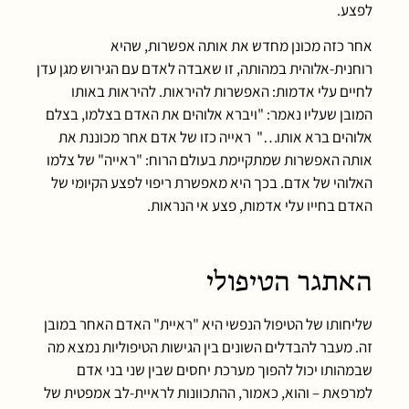
לפצע.
אחר כזה מכונן מחדש את אותה אפשרות, שהיא
רוחנית-אלוהית במהותה, זו שאבדה לאדם עם הגירוש מגן עדן
לחיים עלי אדמות: האפשרות להיראות. להיראות באותו
המובן שעליו נאמר: "ויברא אלוהים את האדם בצלמו, בצלם
אלוהים ברא אותו…" ראייה כזו של אדם אחר מכוננת את
אותה האפשרות שמתקיימת בעולם הרוח: "ראייה" של צלמו
האלוהי של אדם. בכך היא מאפשרת ריפוי לפצע הקיומי של
האדם בחייו עלי אדמות, פצע אי הנראות.
האתגר הטיפולי
שליחותו של הטיפול הנפשי היא "ראיית" האדם האחר במובן
זה. מעבר להבדלים השונים בין הגישות הטיפוליות נמצא מה
שבמהותו יכול להפוך מערכת יחסים שבין שני בני אדם
למרפאת – והוא, כאמור, ההתכוונות לראיית-לב אמפטית של