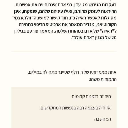
בעקבות הגירוש מגן עדן, בני אדם אינם חווים את אפשרות
ההיראות לעומק מהותם, ואילו עיניהם שלהם, שנפקחו, אינן
מסוגלות לאפשר ראייה כזו. תוך קישור למושג ה"זולתעצמי"
הקוהוטיאני, מגדיר המאמר את ארכיטיפ הריפוי כחתירה
ל"ראייה" של אדם במהותו השלמה. המאמר פורסם בגיליון
20 של מגזין "אדם-עולם".
אחת מאמרותיו של רודולף שטיינר מתחילה במילים,
התמוהות משהו:
היה זה בזמנים קדומים
אז חיה בעצמה רבה בנפשות המתקדשים
המחשבה