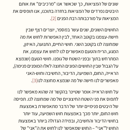
שונים של המציאות, כך שכאשר אנו "מרכיבים" את אותם
היבטים נפרדים של המציאות בחזרה בתוכנו, אנו תופסים את
המציאות על מורכבותה רבת הפנים
[2]
.
החושים השונים, שנים עשר במספר, יוצרים רצף שבין
חישת-עצמנו בקוטב האחד, לבין האפשרות לחוש את מה
שמחוצה לנו בקוטב השני. חושי החיים, התנועה, האיזון,
המגע, הריח והטעם מאפשרים לנו לחוש את עצמנו, את
המתרחש בתוך ובפני השטח של גופנו. חושי הטעם (שנמצא
על הגבול שבין החושים הפונים החוצה לאלו המופנים פנימה),
הראייה, החום, השמיעה, הדיבור, החשיבה וחוש-האני
מאפשרים לנו חישה של מה שנמצא מחוצה לנו
[3]
.
על חוש הראייה אומר שטיינר בהקשר זה שהוא מאפשר לנו
לתפוס את פני השטח החיצוניים של מה שמחוצה לנו. תפיסה
של היבטים פנימיים יותר של הדבר מתאפשרת באמצעות
חוש החום, יותר מכך באמצעות חוש השמיעה, עוד יותר
בחושי הדיבור והחשיבה, ובמידה הגדולה ביותר באמצעות
החוש ל"אני" – החוש שמאפשר לנו לחוש את ה"אני" של