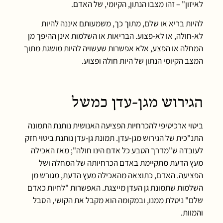
לאיזון" – זהו מצבו הנתון, הקיומי, של האדם.
להיות בריא או שלם, מתוך כך, משמעותם איננה להיות
לא-חולה, או לא-פצוע. הבריאות או השלמות אינן ההיפך מן
המחלה או הפצע, אלא אפשרות שעשויה להיות מושגת מתוך
המצב הקיומי הנתון של היות חולה ופצוע.
הגירוש מגן-עדן כמשל
ביטוי ארכיטיפי להכרחיות הפציעה האנושית נותנת התמונה
התנ"כית של הגירוש מגן-עדן. תמונת גן-עדן נותנת ביטוי חזק
לעובדה ש"מדרך הטבע כל אדם הינו חולה"; מאז האכילה
מעץ הדעת מתקיימת באדם הכרחיותה של המחלה ושל
הפציעה. האדם, כתוצאה מהאכילה מעץ הדעת, מגורש מן
השלמות שתמונת גן העדן מייצגת. האפשרות "לחיות כאדם
שלם" ניטלת ממנו, ובמקומה הוא מקבל את הקושי, הסבל
והמוות.