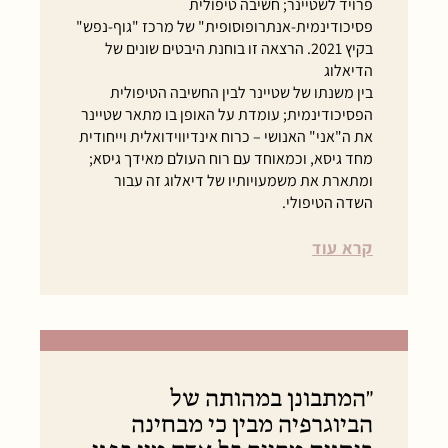
פרויד לשטיינר; חשיבה טיפולית
פסיכודינמית-אנתרופוסופית" של מרכז "גוף-נפש"
בקיץ 2021. הרצאה זו בוחנת היבטים שונים של
הדיאלוג
בין משנתו של שטיינר לבין החשיבה הטיפולית
הפסיכודינמית; עומדת על האופן בו מתאר שטיינר
את ה"אני" האנושי – כרוח אינדיווידואלית וייחודית
מחד גיסא, וכמאוחד עם רוח העולם מאידך גיסא;
ומתארת את משמעויותיו של דיאלוג זה עבור
השדה הטיפולי.
קרא עוד
"המתבונן במהותה של
הביוגרפיה מבין כי מבחינה