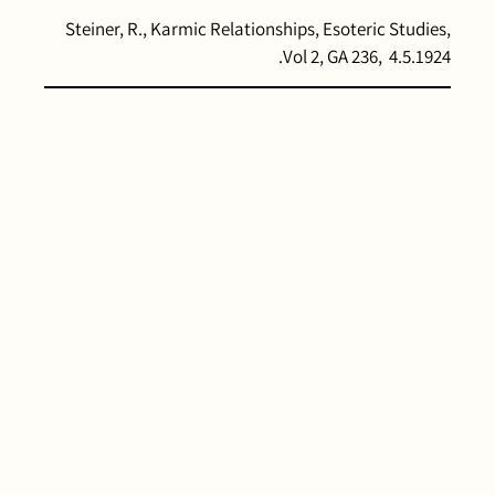
Steiner, R., Karmic Relationships, Esoteric Studies,
Vol 2, GA 236, 4.5.1924.