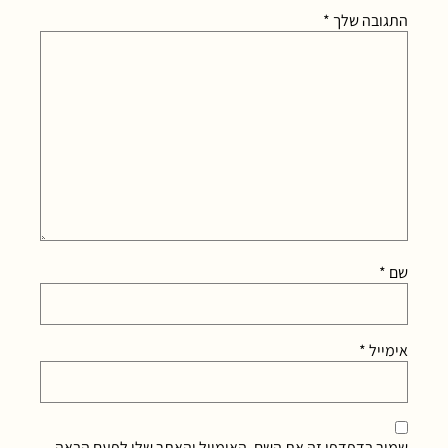
התגובה שלך
*
שם
*
אימייל
*
שמור בדפדפן זה את השם, האימייל והאתר שלי לפעם הבאה