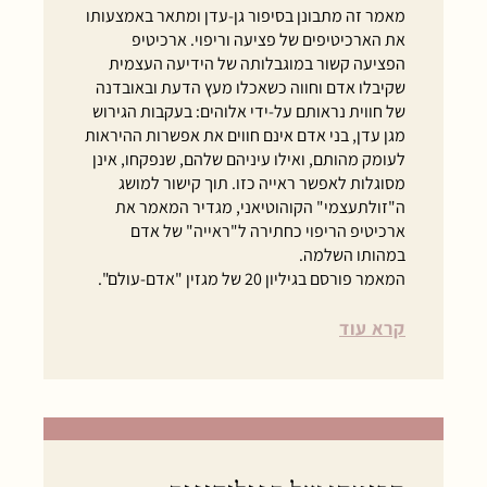
מאמר זה מתבונן בסיפור גן-עדן ומתאר באמצעותו
את הארכיטיפים של פציעה וריפוי. ארכיטיפ
הפציעה קשור במוגבלותה של הידיעה העצמית
שקיבלו אדם וחווה כשאכלו מעץ הדעת ובאובדנה
של חווית נראותם על-ידי אלוהים: בעקבות הגירוש
מגן עדן, בני אדם אינם חווים את אפשרות ההיראות
לעומק מהותם, ואילו עיניהם שלהם, שנפקחו, אינן
מסוגלות לאפשר ראייה כזו. תוך קישור למושג
ה"זולתעצמי" הקוהוטיאני, מגדיר המאמר את
ארכיטיפ הריפוי כחתירה ל"ראייה" של אדם
במהותו השלמה.
המאמר פורסם בגיליון 20 של מגזין "אדם-עולם".
קרא עוד