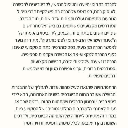
להכרה בתחומי הייעוץ והטיפול הנפשי, לקריטריונים להכשרה
ולעיסוק בהם, המבוסס על הכרה בחופש לקיים דרכי טיפול
הנובעות מתפיסות עולם ותמונות אדם שונות, תוך הגדרת
סטנדרטים מקצועיים משותפים. גם בישראל מתרחשים
שינויים חשובים בתחום זה, הבאים לידי ביטוי בהקמתו של
ה"איגוד הישראלי הרב-תחומי לפסיכותרפיה". איגוד זה נועד
לאפשר הכרה מקצועית בפסיכותרפיה כתחום מקצועי שאיננו
כפוף בהכרח למקצוע-אב או הכשרה אקדמית ספציפית.
הכרה זו נשענת על לימודי ליבה, דרישות מקצועיות
וסטנדרטים ברורים, אך מאפשרת מגוון וריבוי של גישות
ודרכים טיפוליות.
ההתפתחויות שתוארו לעיל מהוות עדות לתהליך של התבגרות
והבשלה שעובר תחום הביוגרפיה בשנים האחרונות, הבא לידי
ביטוי בריבוי ובמגוון הדרכים שמתהוות מתוכו. נדמה שכך אנו
נענים לאתגרי ה"מכתבים הבלתי גמורים" של המקצוע כיום.
במדור זה אתייחס לייחודה של התפיסה הביוגרפית, ולדרכים
השונות בהן היא באה לכלל מימוש. תפיסה זו חיה תמיד