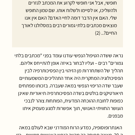
חופשי, אבל אני חופשי לקרוע את המכתב לגזרים
ולהשליכו, או לסיימו ולשלוח אותו. שם טמון החופש
שלי. האם אין הדבר דומה לחיי האדם? האם אין אנו
מוצאים מכתבים בלתי גמורים רבים במסלולנו לאורך
החיים?.. (2)
נראה ששדה הטיפול הנפשי עודנו עומד בפני "מכתבים בלתי
גמורים" רבים – ועליו לבחור באיזה אופן להתייחס אליהם.
תהליך של השתחררות מן הזיהוי בין הפסיכותרפיה לבין
הפסיכולוגיה המחקרית היה אחד התהליכים המשמעותיים
שעבר שדה הריפוי הנפשי במאה שעברה. בזכותו מפתחים
תיאורטיקנים בולטים בשדה הפסיכותרפיה תיאוריות שאינן
כפופות לחובת ההוכחה המדעית, הפותחות צוהר לנבכי
העושר החוויתי האנושי, תוך אפשרות למגע מעמיק איתו
מבפנים.
האנתרופוסופיה, כמדע הרוח המודרני שבא לעולם במאה