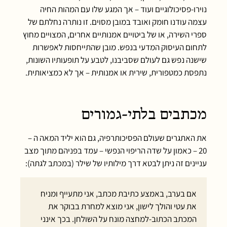
נוירו-פסיכולוגיים ועוד – אך המגע שלו עם המהות החיה
עצמה עודנו חומק ואובד במובן מסוים. זו נותרה נחלתם של
ספרי השירה, או של ביטויים אמנותיים אחרים, המצויים מחוץ
לתחום העיסוק המדעי בנפש. מובן שהתייחסות לאפשרות
שישנה נפש גם לעולם שסביבנו, לטבע על תופעותיו השונות,
נתפסת כמטפורית, שירית או אמנותית – אך לא כמציאותית.
מכתבים בלתי-גמורים
את האתגרים שעולם הפסיכותרפיה, גם הוא יליד המאה ה –
20 – כאמון על שדה הריפוי הנפשי – עמד בפניהם מתוך מצב
עניינים זה ניתן לבטא דרך מילותיו של שילר (במכתב לגתה):
אם בערב, באמצע כתיבת מכתב, אני מתעייף ומניח
את עטי והולך לישון, אני מוצא למחרת בבוקר את
המכתב הכתוב-למחצה מונח על השולחן. בכך אינני