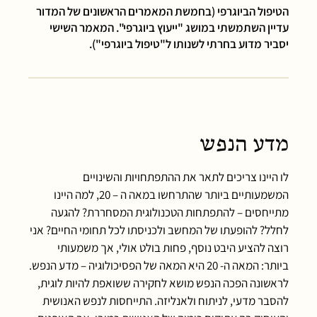
הטיפול הביוגרפי (בחמשת המאמרים הראשונים של המדור
עדיין השתמשתי במושג "ייעוץ ביוגרפי". המאמר השישי
יסביר מדוע בחרתי לשנותו ל"טיפול ביוגרפי").
מדע הנפש
לו היינו צריכים לתאר את ההתפתחויות והשינויים
המשמעותיים ביותר שהתרחשו במאה ה – 20, למה היינו
מתייחסים – להתפתחות הטכנולוגית המסחררת? להגעה
לחלל? להופעתו של המחשב ולכניסתו לכל תחומי החיים? אני
רוצה להציע היבט נוסף, פחות בולט אולי, אך משמעותי
ביותר: המאה ה- 20 היא המאה של הפסיכולוגיה – מדע הנפש.
לראשונה הפכה הנפש מושא לחקירה ששואפת להיות לוגית,
להסבר מדעי, לניתוח ולאנליזה. התייחסות לנפש האנושית