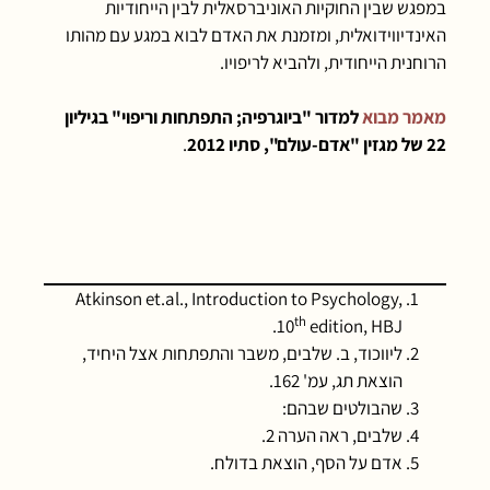
במפגש שבין החוקיות האוניברסאלית לבין הייחודיות
האינדיווידואלית, ומזמנת את האדם לבוא במגע עם מהותו
הרוחנית הייחודית, ולהביא לריפויו.
מאמר מבוא
למדור "ביוגרפיה; התפתחות וריפוי" בגיליון
22 של מגזין "אדם-עולם", סתיו 2012
.
Atkinson et.al., Introduction to Psychology,
th
10
edition, HBJ.
ליווכוד, ב. שלבים, משבר והתפתחות אצל היחיד,
הוצאת תג, עמ' 162.
שהבולטים שבהם:
שלבים, ראה הערה 2.
אדם על הסף, הוצאת בדולח.