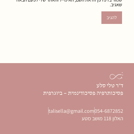
שאגיב.
ד"ר טלי סלע
פסיכותרפיה פסיכודינמית – ביוגרפית
talisella@gmail.com
054-6872852
האלון 118 מושב מטע